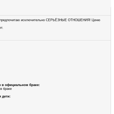
няя, предпочитаю исключительно СЕРЬЁЗНЫЕ ОТНОШЕНИЯ! Ценю
ет.
 в официальном браке:
 в браке
и дети: